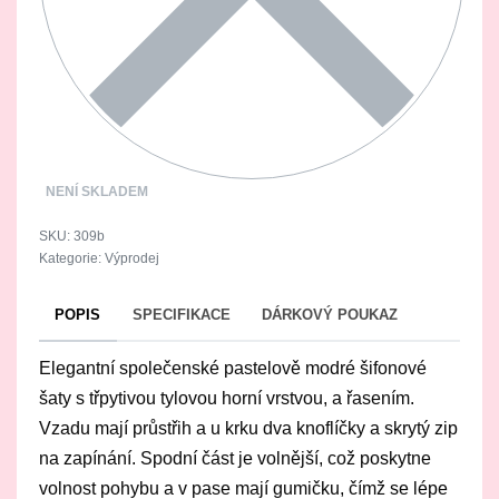
NENÍ SKLADEM
309b
Kategorie:
Výprodej
POPIS
SPECIFIKACE
DÁRKOVÝ POUKAZ
Elegantní společenské pastelově modré šifonové
šaty s třpytivou tylovou horní vrstvou, a řasením.
Vzadu mají průstřih a u krku dva knoflíčky a skrytý zip
na zapínání. Spodní část je volnější, což poskytne
volnost pohybu a v pase mají gumičku, čímž se lépe