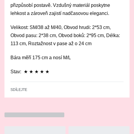
přizpůsobí postavě. Vzdušný materiál poskytne
lehkost a zároveň zajistí nadčasovou eleganci.
Velikost: SM/38 až M/40, Obvod hrudi: 2*53 cm,
Obvod pasu: 2*38 cm, Obvod boků: 2*95 cm, Délka:
113 cm, Roztažnost v pase až o 24 cm
Bára měří 175 cm a nosí M/L
Stav: ★ ★ ★ ★ ★
SDÍLEJTE