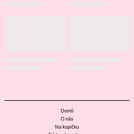
Domů
O nás
Na kupičku