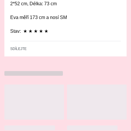
2*52 cm, Délka: 73 cm
Eva měří 173 cm a nosí SM
Stav: ★ ★ ★ ★ ★
SDÍLEJTE