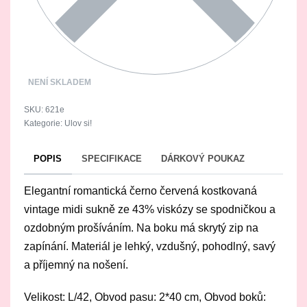
NENÍ SKLADEM
621e
Kategorie:
Ulov si!
POPIS
SPECIFIKACE
DÁRKOVÝ POUKAZ
Elegantní romantická černo červená kostkovaná
vintage midi sukně ze 43% viskózy se spodničkou a
ozdobným prošíváním. Na boku má skrytý zip na
zapínání. Materiál je lehký, vzdušný, pohodlný, savý
a příjemný na nošení.
Velikost: L/42, Obvod pasu: 2*40 cm, Obvod boků: