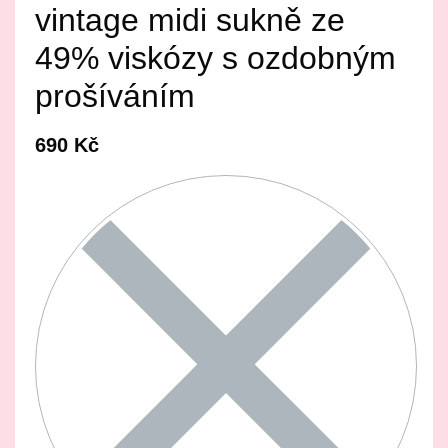
vintage midi sukně ze
49% viskózy s ozdobným
prošíváním
690
Kč